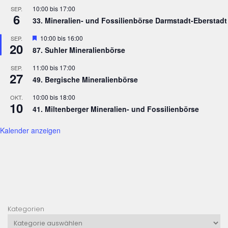
10:00
bis
17:00
SEP.
6
33. Mineralien- und Fossilienbörse Darmstadt-Eberstadt
Hervorgehoben
10:00
bis
16:00
SEP.
20
87. Suhler Mineralienbörse
11:00
bis
17:00
SEP.
27
49. Bergische Mineralienbörse
10:00
bis
18:00
OKT.
10
41. Miltenberger Mineralien- und Fossilienbörse
Kalender anzeigen
Kategorien