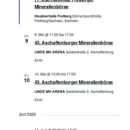
Mineralienbörse
Heubnerhalle Freiberg
Dörnerzaunstraße,
Freiberg/Sachsen, Sachsen
9. Mai @ 11:00
bis
17:00
SA.
9
43. Aschaffenburger Mineralienbörse
LINDE MH ARENA
Seidelstraße 2, Aschaffenburg
€3,00
10. Mai @ 10:00
bis
17:00
SO.
10
43. Aschaffenburger Mineralienbörse
LINDE MH ARENA
Seidelstraße 2, Aschaffenburg
€3,00
Juni 2026
14. Juni @ 09:00
bis
17:00