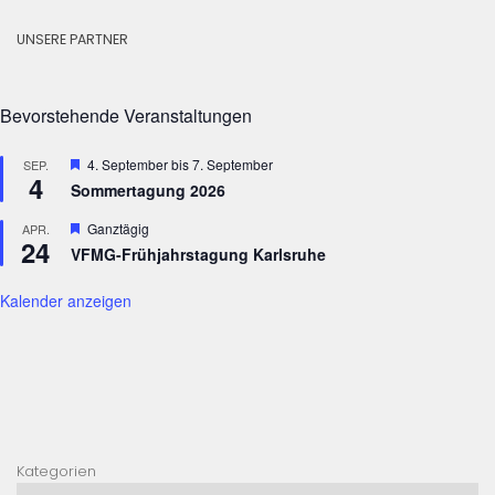
UNSERE PARTNER
Bevorstehende Veranstaltungen
Hervorgehoben
4. September
bis
7. September
SEP.
4
Sommertagung 2026
Hervorgehoben
Ganztägig
APR.
24
VFMG-Frühjahrstagung Karlsruhe
Kalender anzeigen
Kategorien