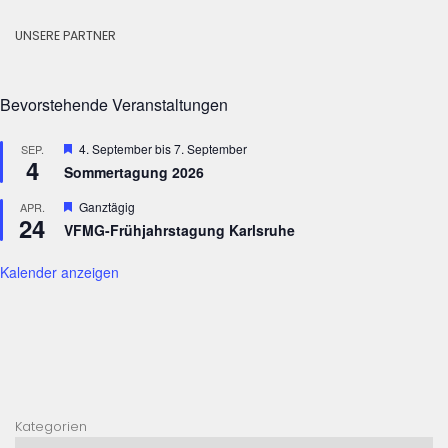
UNSERE PARTNER
Bevorstehende Veranstaltungen
Hervorgehoben
4. September
bis
7. September
SEP.
4
Sommertagung 2026
Hervorgehoben
Ganztägig
APR.
24
VFMG-Frühjahrstagung Karlsruhe
Kalender anzeigen
Kategorien