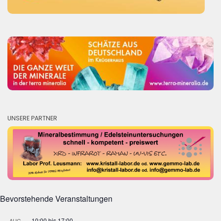
UNSERE PARTNER
Bevorstehende Veranstaltungen
10:00
bis
17:00
AUG.