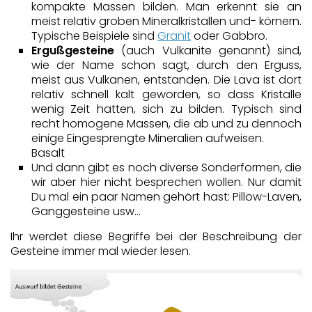
kompakte Massen bilden. Man erkennt sie an
meist relativ groben Mineralkristallen und- körnern.
Typische Beispiele sind
Granit
oder Gabbro.
Ergußgesteine
(auch Vulkanite genannt) sind,
wie der Name schon sagt, durch den Erguss,
meist aus Vulkanen, entstanden. Die Lava ist dort
relativ schnell kalt geworden, so dass Kristalle
wenig Zeit hatten, sich zu bilden. Typisch sind
recht homogene Massen, die ab und zu dennoch
einige Eingesprengte Mineralien aufweisen.
Basalt
Und dann gibt es noch diverse Sonderformen, die
wir aber hier nicht besprechen wollen. Nur damit
Du mal ein paar Namen gehört hast: Pillow-Laven,
Ganggesteine usw…
Ihr werdet diese Begriffe bei der Beschreibung der
Gesteine immer mal wieder lesen.