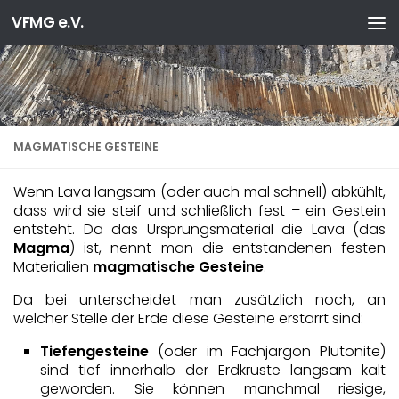
VFMG e.V.
Zum Inhalt springen
MAGMATISCHE GESTEINE
Wenn Lava langsam (oder auch mal schnell) abkühlt,
dass wird sie steif und schließlich fest – ein Gestein
entsteht. Da das Ursprungsmaterial die Lava (das
Magma
) ist, nennt man die entstandenen festen
Materialien
magmatische Gesteine
.
Da bei unterscheidet man zusätzlich noch, an
welcher Stelle der Erde diese Gesteine erstarrt sind:
Tiefengesteine
(oder im Fachjargon Plutonite)
sind tief innerhalb der Erdkruste langsam kalt
geworden. Sie können manchmal riesige,