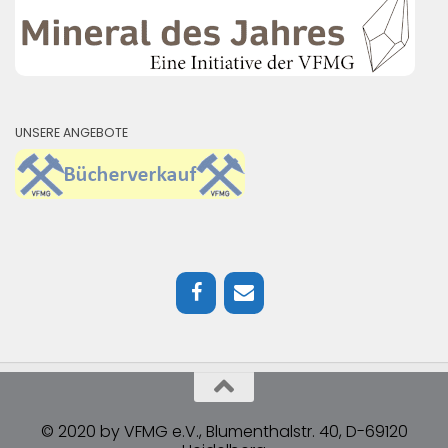
UNSERE ANGEBOTE
© 2020 by VFMG e.V., Blumenthalstr. 40, D-69120