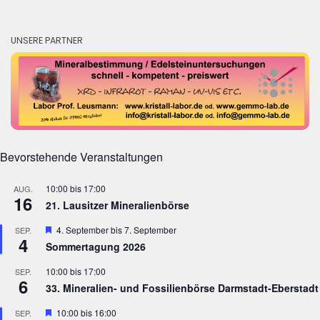
UNSERE PARTNER
Bevorstehende Veranstaltungen
10:00
bis
17:00
AUG.
16
21. Lausitzer Mineralienbörse
Hervorgehoben
4. September
bis
7. September
SEP.
4
Sommertagung 2026
10:00
bis
17:00
SEP.
6
33. Mineralien- und Fossilienbörse Darmstadt-Eberstadt
Hervorgehoben
10:00
bis
16:00
SEP.