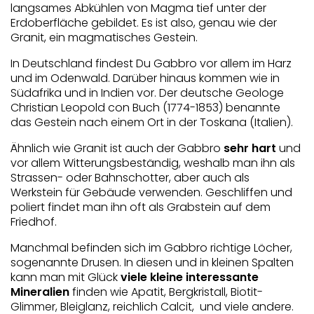
langsames Abkühlen von Magma tief unter der
Erdoberfläche gebildet. Es ist also, genau wie der
Granit, ein magmatisches Gestein.
In Deutschland findest Du Gabbro vor allem im Harz
und im Odenwald. Darüber hinaus kommen wie in
Südafrika und in Indien vor. Der deutsche Geologe
Christian Leopold con Buch (1774-1853) benannte
das Gestein nach einem Ort in der Toskana (Italien).
Ähnlich wie Granit ist auch der Gabbro
sehr hart
und
vor allem Witterungsbeständig, weshalb man ihn als
Strassen- oder Bahnschotter, aber auch als
Werkstein für Gebäude verwenden. Geschliffen und
poliert findet man ihn oft als Grabstein auf dem
Friedhof.
Manchmal befinden sich im Gabbro richtige Löcher,
sogenannte Drusen. In diesen und in kleinen Spalten
kann man mit Glück
viele kleine interessante
Mineralien
finden wie Apatit, Bergkristall, Biotit-
Glimmer, Bleiglanz, reichlich Calcit, und viele andere.