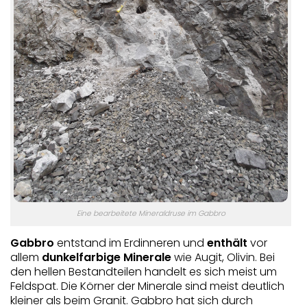
Eine bearbeitete Mineraldruse im Gabbro
Gabbro
entstand im Erdinneren und
enthält
vor
allem
dunkelfarbige Minerale
wie Augit, Olivin. Bei
den hellen Bestandteilen handelt es sich meist um
Feldspat. Die Körner der Minerale sind meist deutlich
kleiner als beim Granit. Gabbro hat sich durch