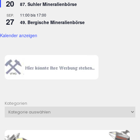
20
87. Suhler Mineralienbörse
11:00
bis
17:00
SEP.
27
49. Bergische Mineralienbörse
Kalender anzeigen
Kategorien