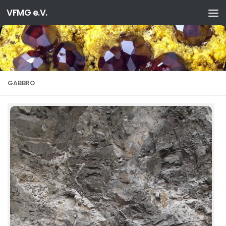
VFMG e.V.
Zum Inhalt springen
GABBRO