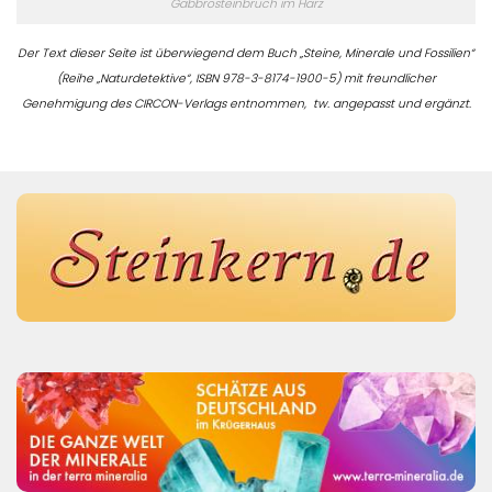
Gabbrosteinbruch im Harz
Der Text dieser Seite ist überwiegend dem Buch „Steine, Minerale und Fossilien“
(Reihe „Naturdetektive“, ISBN 978-3-8174-1900-5) mit freundlicher
Genehmigung des CIRCON-Verlags entnommen, tw. angepasst und ergänzt.