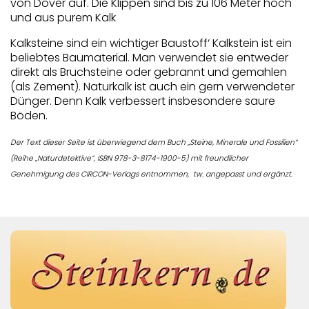
von Dover auf. Die Klippen sind bis zu 106 Meter hoch
und aus purem Kalk
Kalksteine sind ein wichtiger Baustoff‘ Kalkstein ist ein
beliebtes Baumaterial. Man verwendet sie entweder
direkt als Bruchsteine oder gebrannt und gemahlen
(als Zement). Naturkalk ist auch ein gern verwendeter
Dünger. Denn Kalk verbessert insbesondere saure
Böden.
Der Text dieser Seite ist überwiegend dem Buch „Steine, Minerale und Fossilien“
(Reihe „Naturdetektive“, ISBN 978-3-8174-1900-5) mit freundlicher
Genehmigung des CIRCON-Verlags entnommen, tw. angepasst und ergänzt.