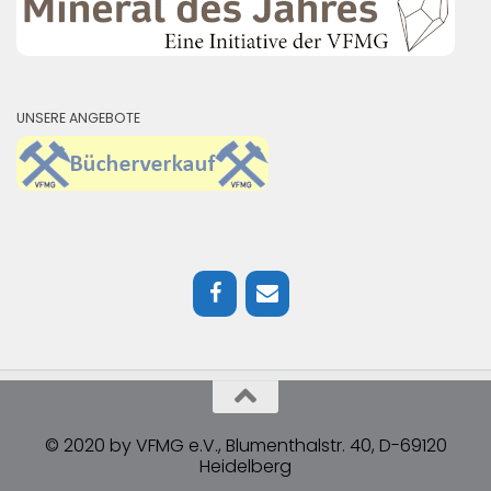
UNSERE ANGEBOTE
© 2020 by VFMG e.V., Blumenthalstr. 40, D-69120
Heidelberg