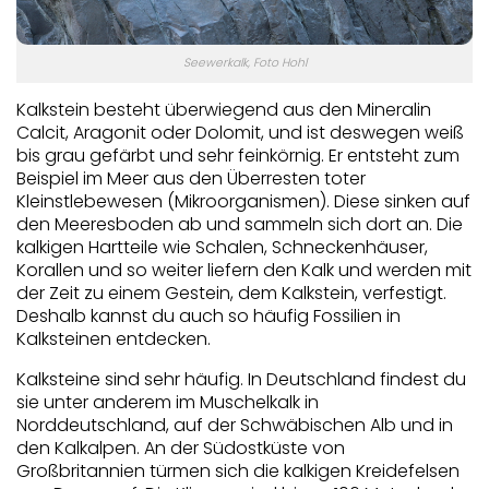
Seewerkalk, Foto Hohl
Kalkstein besteht überwiegend aus den Mineralin
Calcit, Aragonit oder Dolomit, und ist deswegen weiß
bis grau gefärbt und sehr feinkörnig. Er entsteht zum
Beispiel im Meer aus den Überresten toter
Kleinstlebewesen (Mikroorganismen). Diese sinken auf
den Meeresboden ab und sammeln sich dort an. Die
kalkigen Hartteile wie Schalen, Schneckenhäuser,
Korallen und so weiter liefern den Kalk und werden mit
der Zeit zu einem Gestein, dem Kalkstein, verfestigt.
Deshalb kannst du auch so häufig Fossilien in
Kalksteinen entdecken.
Kalksteine sind sehr häufig. In Deutschland findest du
sie unter anderem im Muschelkalk in
Norddeutschland, auf der Schwäbischen Alb und in
den Kalkalpen. An der Südostküste von
Großbritannien türmen sich die kalkigen Kreidefelsen