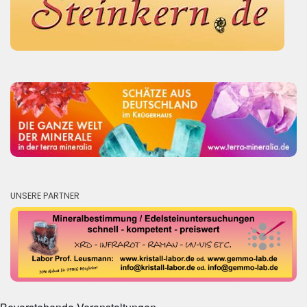
UNSERE PARTNER