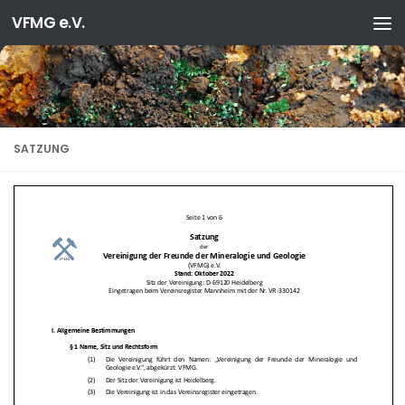
VFMG e.V.
Zum Inhalt springen
SATZUNG