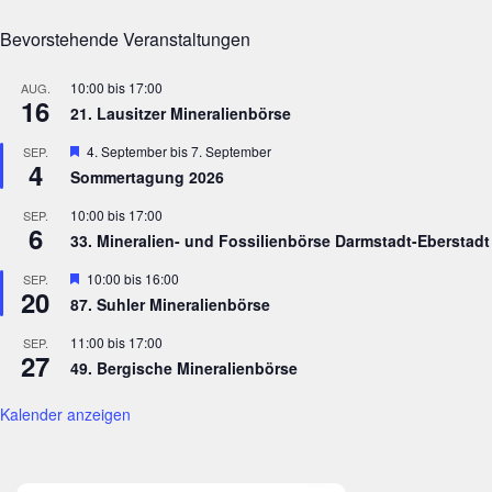
Bevorstehende Veranstaltungen
10:00
bis
17:00
AUG.
16
21. Lausitzer Mineralienbörse
Hervorgehoben
4. September
bis
7. September
SEP.
4
Sommertagung 2026
10:00
bis
17:00
SEP.
6
33. Mineralien- und Fossilienbörse Darmstadt-Eberstadt
Hervorgehoben
10:00
bis
16:00
SEP.
20
87. Suhler Mineralienbörse
11:00
bis
17:00
SEP.
27
49. Bergische Mineralienbörse
Kalender anzeigen