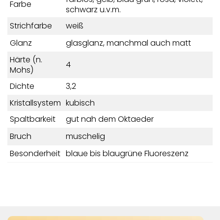
Farbe
schwarz u.v.m.
Strichfarbe
weiß
Glanz
glasglanz, manchmal auch matt
Härte (n.
4
Mohs)
Dichte
3,2
Kristallsystem
kubisch
Spaltbarkeit
gut nah dem Oktaeder
Bruch
muschelig
Besonderheit
blaue bis blaugrüne Fluoreszenz