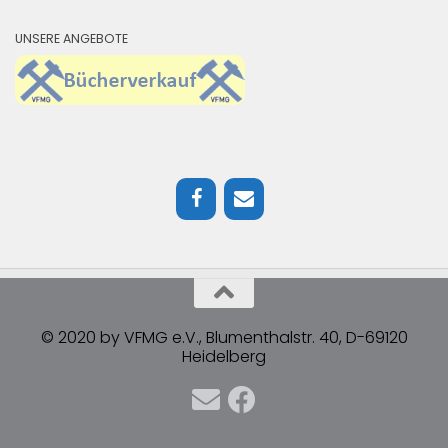
UNSERE ANGEBOTE
© 2020 by VFMG e.V., Blumenthalstr. 40, D-69120
Heidelberg