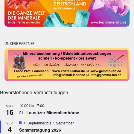
UNSERE PARTNER
Bevorstehende Veranstaltungen
10:00
bis
17:00
AUG.
16
21. Lausitzer Mineralienbörse
Hervorgehoben
4. September
bis
7. September
SEP.
4
Sommertagung 2026