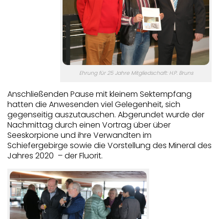
Ehrung für 25 Jahre Mitgliedschaft: H.P. Bruns
Anschließenden Pause mit kleinem Sektempfang
hatten die Anwesenden viel Gelegenheit, sich
gegenseitig auszutauschen. Abgerundet wurde der
Nachmittag durch einen Vortrag über über
Seeskorpione und ihre Verwandten im
Schiefergebirge sowie die Vorstellung des Mineral des
Jahres 2020 – der Fluorit.