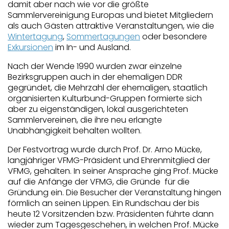
damit aber nach wie vor die größte
Sammlervereinigung Europas und bietet Mitgliedern
als auch Gästen attraktive Veranstaltungen, wie die
Wintertagung
,
Sommertagungen
oder besondere
Exkursionen
im In- und Ausland.
Nach der Wende 1990 wurden zwar einzelne
Bezirksgruppen auch in der ehemaligen DDR
gegründet, die Mehrzahl der ehemaligen, staatlich
organisierten Kulturbund-Gruppen formierte sich
aber zu eigenständigen, lokal ausgerichteten
Sammlervereinen, die ihre neu erlangte
Unabhängigkeit behalten wollten.
Der Festvortrag wurde durch
Prof. Dr. Arno Mücke,
langjähriger VFMG-Präsident und Ehrenmitglied der
VFMG, gehalten. In seiner Ansprache ging Prof. Mücke
auf die Anfänge der VFMG, die Gründe für die
Gründung ein. Die Besucher der Veranstaltung hingen
förmlich an seinen Lippen. Ein Rundschau der bis
heute 12 Vorsitzenden bz
w. Präsidenten führte dann
wieder zum Tagesgeschehen, in welchen Prof. Mücke