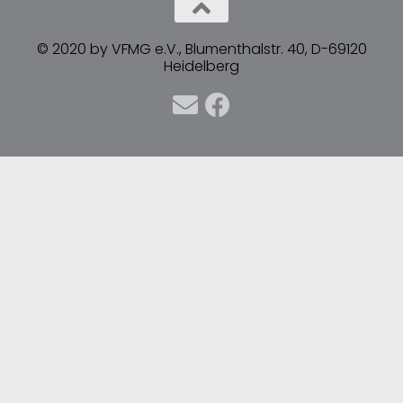
© 2020 by VFMG e.V., Blumenthalstr. 40, D-69120
Heidelberg