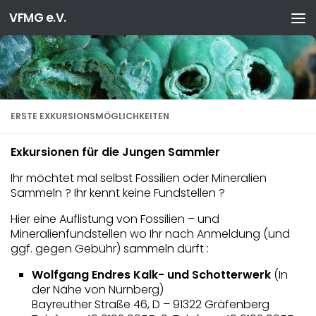
VFMG e.V.
Zum Inhalt springen
ERSTE EXKURSIONSMÖGLICHKEITEN
Exkursionen für die Jungen Sammler
Ihr möchtet mal selbst Fossilien oder Mineralien
Sammeln ? Ihr kennt keine Fundstellen ?
Hier eine Auflistung von Fossilien – und
Mineralienfundstellen wo Ihr nach Anmeldung (und
ggf. gegen Gebühr) sammeln dürft :
Wolfgang Endres Kalk- und Schotterwerk
(In
der Nähe von Nürnberg)
Bayreuther Straße 46, D – 91322 Gräfenberg