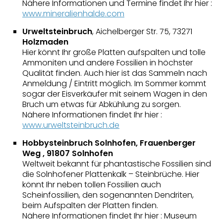
Nähere Informationen und Termine findet Ihr hier :
www.mineralienhalde.com
Urweltsteinbruch
, Aichelberger Str. 75, 73271
Holzmaden
Hier könnt Ihr große Platten aufspalten und tolle
Ammoniten und andere Fossilien in höchster
Qualität finden. Auch hier ist das Sammeln nach
Anmeldung / Eintritt möglich. Im Sommer kommt
sogar der Eisverkäufer mit seinem Wagen in den
Bruch um etwas für Abkühlung zu sorgen.
Nähere Informationen findet Ihr hier :
www.urweltsteinbruch.de
Hobbysteinbruch Solnhofen, Frauenberger
Weg , 91807 Solnhofen
Weltweit bekannt für phantastische Fossilien sind
die Solnhofener Plattenkalk – Steinbrüche. Hier
könnt Ihr neben tollen Fossilien auch
Scheinfossilien, den sogenannten Dendriten,
beim Aufspalten der Platten finden.
Nähere Informationen findet Ihr hier : Museum