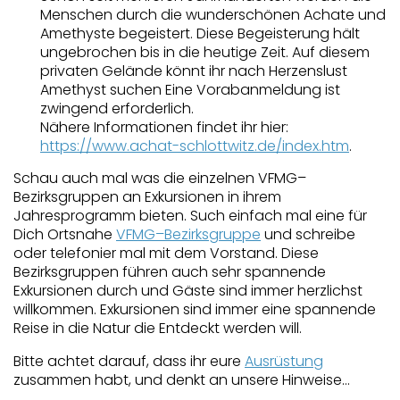
Menschen durch die wunderschönen Achate und
Amethyste begeistert. Diese Begeisterung hält
ungebrochen bis in die heutige Zeit. Auf diesem
privaten Gelände könnt ihr nach Herzenslust
Amethyst suchen Eine Vorabanmeldung ist
zwingend erforderlich.
Nähere Informationen findet ihr hier:
https://www.achat-schlottwitz.de/index.htm
.
Schau auch mal was die einzelnen VFMG–
Bezirksgruppen an Exkursionen in ihrem
Jahresprogramm bieten. Such einfach mal eine für
Dich Ortsnahe
VFMG–Bezirksgruppe
und schreibe
oder telefonier mal mit dem Vorstand. Diese
Bezirksgruppen führen auch sehr spannende
Exkursionen durch und Gäste sind immer herzlichst
willkommen. Exkursionen sind immer eine spannende
Reise in die Natur die Entdeckt werden will.
Bitte achtet darauf, dass ihr eure
Ausrüstung
zusammen habt, und denkt an unsere Hinweise…