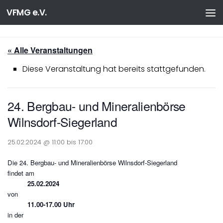
VFMG e.V.
Zum Inhalt springen
« Alle Veranstaltungen
Diese Veranstaltung hat bereits stattgefunden.
24. Bergbau- und Mineralienbörse
Wilnsdorf-Siegerland
25.02.2024 @ 11:00
bis
17:00
Die 24. Bergbau- und Mineralienbörse Wilnsdorf-Siegerland
findet am
25.02.2024
von
11.00-17.00 Uhr
in der