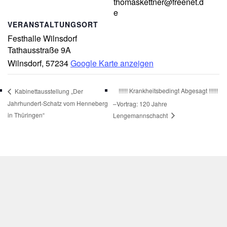
thomaskettner@freenet.d
e
VERANSTALTUNGSORT
Festhalle Wilnsdorf
Tathausstraße 9A
Wilnsdorf
,
57234
Google Karte anzeigen
!!!!!! Krankheitsbedingt Abgesagt !!!!!!
Kabinettausstellung „Der
Jahrhundert-Schatz vom Henneberg
–Vortrag: 120 Jahre
in Thüringen“
Lengemannschacht