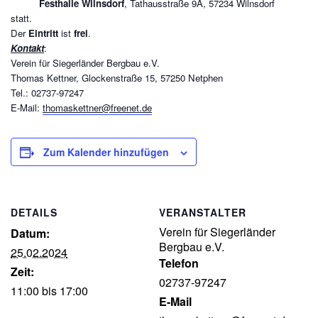
Festhalle Wilnsdorf
, Tathausstraße 9A, 57234 Wilnsdorf
statt.
Der
Eintritt
ist
frei
.
Kontakt
:
Verein für Siegerländer Bergbau e.V.
Thomas Kettner, Glockenstraße 15, 57250 Netphen
Tel.: 02737-97247
E-Mail:
thomaskettner@freenet.de
Zum Kalender hinzufügen
DETAILS
VERANSTALTER
Verein für Siegerländer
Datum:
Bergbau e.V.
25.02.2024
Telefon
Zeit:
02737-97247
11:00 bis 17:00
E-Mail