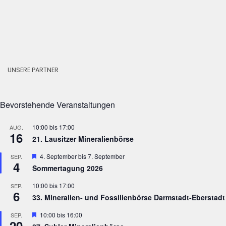
UNSERE PARTNER
Bevorstehende Veranstaltungen
10:00
bis
17:00
AUG.
16
21. Lausitzer Mineralienbörse
Hervorgehoben
4. September
bis
7. September
SEP.
4
Sommertagung 2026
10:00
bis
17:00
SEP.
6
33. Mineralien- und Fossilienbörse Darmstadt-Eberstadt
Hervorgehoben
10:00
bis
16:00
SEP.
20