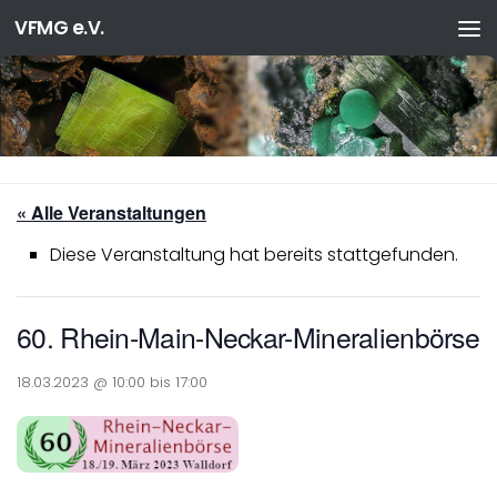
VFMG e.V.
Zum Inhalt springen
« Alle Veranstaltungen
Diese Veranstaltung hat bereits stattgefunden.
60. Rhein-Main-Neckar-Mineralienbörse
18.03.2023 @ 10:00
bis
17:00