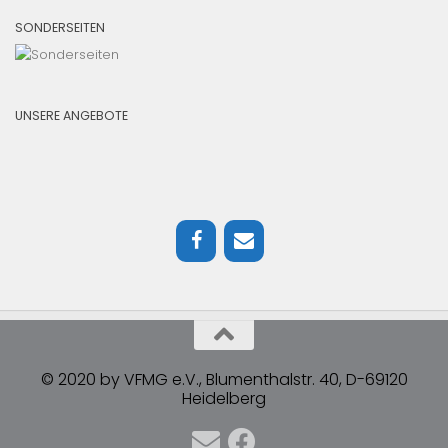
SONDERSEITEN
UNSERE ANGEBOTE
© 2020 by VFMG e.V., Blumenthalstr. 40, D-69120
Heidelberg