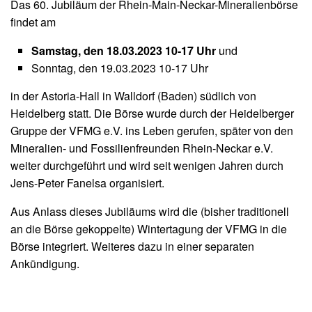
Das 60. Jubiläum der Rhein-Main-Neckar-Mineralienbörse
findet am
Samstag, den 18.03.2023 10-17 Uhr
und
Sonntag, den 19.03.2023 10-17 Uhr
in der Astoria-Hall in Walldorf (Baden) südlich von
Heidelberg statt. Die Börse wurde durch der Heidelberger
Gruppe der VFMG e.V. ins Leben gerufen, später von den
Mineralien- und Fossilienfreunden Rhein-Neckar e.V.
weiter durchgeführt und wird seit wenigen Jahren durch
Jens-Peter Fanelsa organisiert.
Aus Anlass dieses Jubiläums wird die (bisher traditionell
an die Börse gekoppelte) Wintertagung der VFMG in die
Börse integriert. Weiteres dazu in einer separaten
Ankündigung.