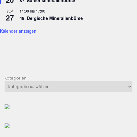
87. Suhler Mineralienbörse
11:00
bis
17:00
SEP.
27
49. Bergische Mineralienbörse
Kalender anzeigen
Kategorien