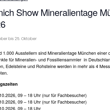
ich Show Mineralientage M
26
ober
bis
25. Oktober
d 1.000 Ausstellern sind Mineralientage München einer d
nkte für Mineralien- und Fossiliensammler in Deutschlan
ien, Edelsteine und Rohsteine werden in mehr als 4 Mes
ten.
gszeiten
10.2026, 09 – 18 Uhr (nur für Fachbesucher)
10.2026, 09 – 18 Uhr (nur für Fachbesucher)
10.2026, 09 – 18 Uhr