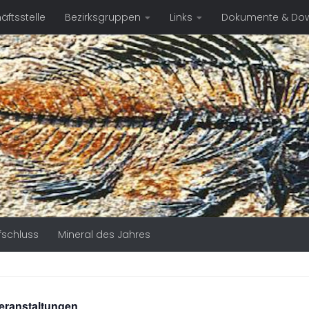
ftsstelle
Bezirksgruppen
Links
Dokumente & Do
fschluss
Mineral des Jahres
Veranstaltungen