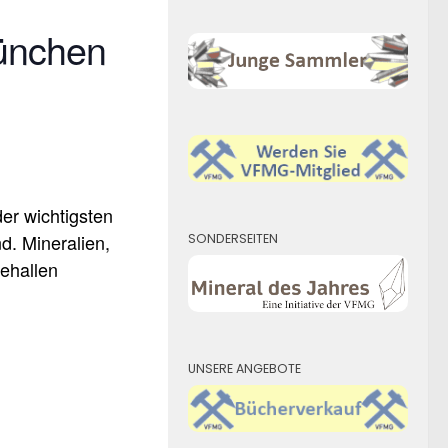
ünchen
er wichtigsten
d. Mineralien,
SONDERSEITEN
sehallen
UNSERE ANGEBOTE