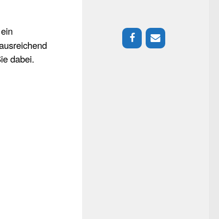
 ein
ausreichend
Sie dabei.
R