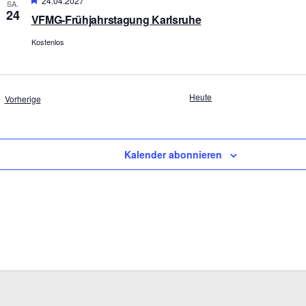
24.04.2027
SA.
24
VFMG-Frühjahrstagung Karlsruhe
Kostenlos
Heute
Veranstaltungen
Vorherige
Kalender abonnieren