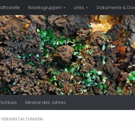
ftsstelle
Bezirksgruppen
Links
Dokumente & Do
fschluss
Mineral des Jahres
:
VERANSTALTUNGEN