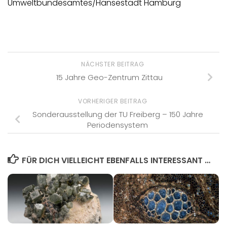
Umweltbundesamtes/Hansestadt Hamburg
NÄCHSTER BEITRAG
15 Jahre Geo-Zentrum Zittau
VORHERIGER BEITRAG
Sonderausstellung der TU Freiberg – 150 Jahre
Periodensystem
FÜR DICH VIELLEICHT EBENFALLS INTERESSANT …