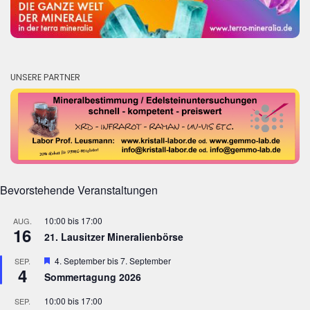
UNSERE PARTNER
Bevorstehende Veranstaltungen
10:00
bis
17:00
AUG.
16
21. Lausitzer Mineralienbörse
Hervorgehoben
4. September
bis
7. September
SEP.
4
Sommertagung 2026
10:00
bis
17:00
SEP.