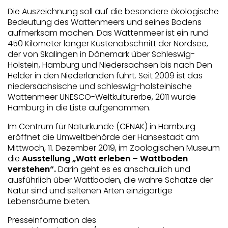
Die Auszeichnung soll auf die besondere ökologische
Bedeutung des Wattenmeers und seines Bodens
aufmerksam machen. Das Wattenmeer ist ein rund
450 Kilometer langer Küstenabschnitt der Nordsee,
der von Skalingen in Dänemark über Schleswig-
Holstein, Hamburg und Niedersachsen bis nach Den
Helder in den Niederlanden führt. Seit 2009 ist das
niedersächsische und schleswig-holsteinische
Wattenmeer UNESCO-Weltkulturerbe, 2011 wurde
Hamburg in die Liste aufgenommen.
Im Centrum für Naturkunde (CENAK) in Hamburg
eröffnet die Umweltbehörde der Hansestadt am
Mittwoch, 11. Dezember 2019, im Zoologischen Museum
die
Ausstellung „Watt erleben – Wattboden
verstehen“.
Darin geht es es anschaulich und
ausführlich über Wattböden, die wahre Schätze der
Natur sind und seltenen Arten einzigartige
Lebensräume bieten.
Presseinformation des