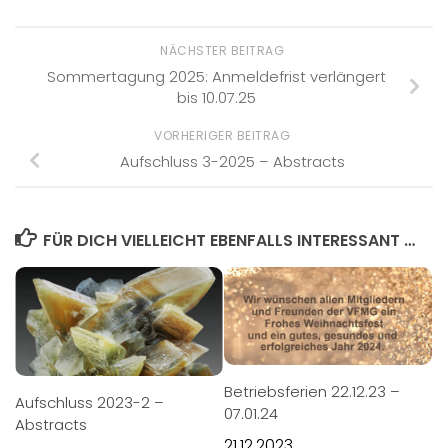
NÄCHSTER BEITRAG
Sommertagung 2025: Anmeldefrist verlängert
bis 10.07.25
VORHERIGER BEITRAG
Aufschluss 3-2025 – Abstracts
FÜR DICH VIELLEICHT EBENFALLS INTERESSANT …
Betriebsferien 22.12.23 –
Aufschluss 2023-2 –
07.01.24
Abstracts
21.12.2023