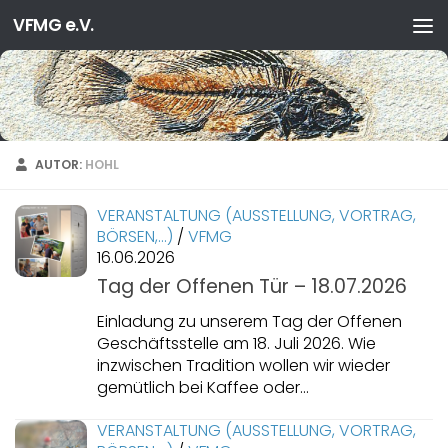
VFMG e.V.
Zum Inhalt springen
AUTOR:
HOHL
VERANSTALTUNG (AUSSTELLUNG, VORTRAG,
BÖRSEN,…)
/
VFMG
16.06.2026
Tag der Offenen Tür – 18.07.2026
Einladung zu unserem Tag der Offenen
Geschäftsstelle am 18. Juli 2026. Wie
inzwischen Tradition wollen wir wieder
gemütlich bei Kaffee oder...
VERANSTALTUNG (AUSSTELLUNG, VORTRAG,