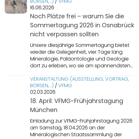
BÖRSEN,…)
/
VFMG
16.06.2026
Noch Plätze frei – warum Sie die
Sommertagung 2026 in Osnabrück
nicht verpassen sollten
Unsere diesjährige Sommertagung bietet
wieder die Gelegenheit, vier Tage lang
Mineralogie, Paläontologie und Geologie
dort zu erleben, wo sie am spannendsten...
VERANSTALTUNG (AUSSTELLUNG, VORTRAG,
BÖRSEN,…)
/
VFMG
02.03.2026
18. April: VFMG-Frühjahrstagung
München
Einladung zur VFMG-Frühjahrstagung 2026
am Samstag, 18.04.2026 an der
Mineralogischen Staatssammlung der