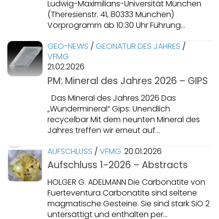
Ludwig-Maximilians-Universität München
(Theresienstr. 41, 80333 München)
Vorprogramm ab 10:30 Uhr Führung...
GEO-NEWS
/
GEONATUR DES JAHRES
/
VFMG
21.02.2026
PM: Mineral des Jahres 2026 – GIPS
Das Mineral des Jahres 2026 Das
„Wundermineral“ Gips: Unendlich
recycelbar Mit dem neunten Mineral des
Jahres treffen wir erneut auf...
AUFSCHLUSS
/
VFMG
20.01.2026
Aufschluss 1-2026 – Abstracts
HOLGER G. ADELMANN Die Carbonatite von
Fuerteventura Carbonatite sind seltene
magmatische Gesteine. Sie sind stark SiO 2
untersättigt und enthalten per...