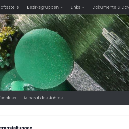
ftsstelle
Bezirksgruppen
Links
Dokumente & Do
fschluss
Mineral des Jahres
Veranstaltungen