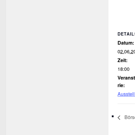
DETAIL
Datum:
02.06.2
Zeit:
18:00
Verans
rie:
Ausstel
Börs