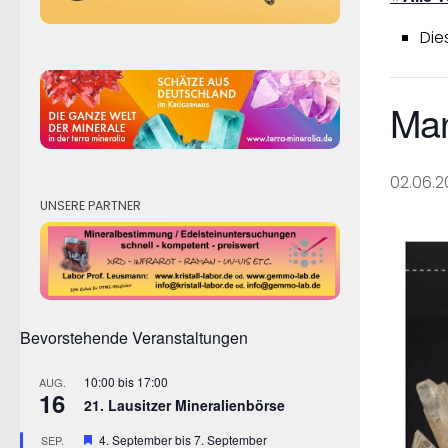
Die
Man
02.06.2
UNSERE PARTNER
Bevorstehende Veranstaltungen
10:00
bis
17:00
AUG.
16
21. Lausitzer Mineralienbörse
Hervorgehoben
4. September
bis
7. September
SEP.