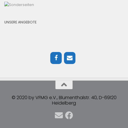
UNSERE ANGEBOTE
© 2020 by VFMG e.V., Blumenthalstr. 40, D-69120
Heidelberg