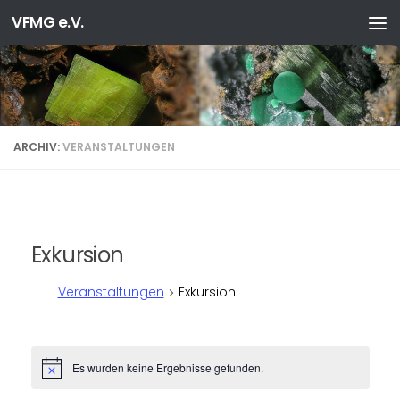
VFMG e.V.
Zum Inhalt springen
ARCHIV:
VERANSTALTUNGEN
Exkursion
Veranstaltungen
Exkursion
Veranstaltungen
Es wurden keine Ergebnisse gefunden.
Hinweis