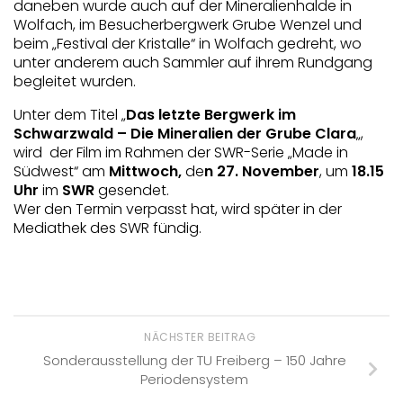
daneben wurde auch auf der Mineralienhalde in
Wolfach, im Besucherbergwerk Grube Wenzel und
beim „Festival der Kristalle“ in Wolfach gedreht, wo
unter anderem auch Sammler auf ihrem Rundgang
begleitet wurden.
Unter dem Titel „
Das letzte Bergwerk im
Schwarzwald – Die Mineralien der Grube Clara
„,
wird der Film im Rahmen der SWR-Serie „Made in
Südwest“ am
Mittwoch,
de
n 27. November
, um
18.15
Uhr
im
SWR
gesendet.
Wer den Termin verpasst hat, wird später in der
Mediathek des SWR fündig.
NÄCHSTER BEITRAG
Sonderausstellung der TU Freiberg – 150 Jahre
Periodensystem