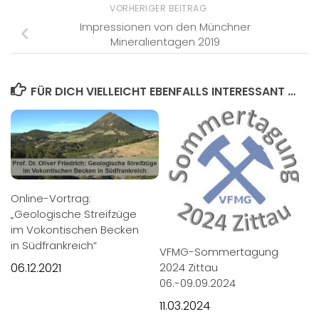
VORHERIGER BEITRAG
Impressionen von den Münchner
Mineralientagen 2019
FÜR DICH VIELLEICHT EBENFALLS INTERESSANT …
Online-Vortrag:
„Geologische Streifzüge
im Vokontischen Becken
in Südfrankreich“
VFMG-Sommertagung
2024 Zittau
06.12.2021
06.-09.09.2024
11.03.2024