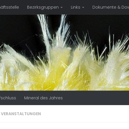
ftsstelle
Bezirksgruppen
Links
Dokumente & Do
fschluss
Mineral des Jahres
:
VERANSTALTUNGEN