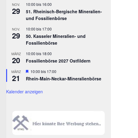
10:00
bis
16:00
NOV.
29
51. Rheinisch-Bergische Mineralien-
und Fossilienbörse
10:00
bis
17:00
NOV.
29
50. Kasseler Mineralien- und
Fossilienbörse
10:00
bis
18:00
MÄRZ
20
Fossilienbörse 2027 Ostfildern
Hervorgehoben
10:00
bis
17:00
MÄRZ
21
Rhein-Main-Neckar-Mineralienbörse
Kalender anzeigen