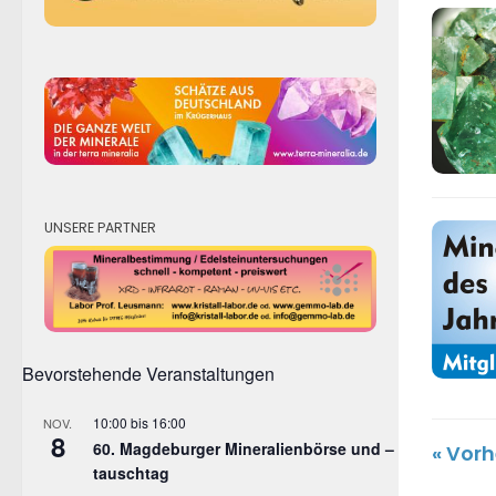
UNSERE PARTNER
Bevorstehende Veranstaltungen
10:00
bis
16:00
NOV.
8
60. Magdeburger Mineralienbörse und –
« Vorh
tauschtag