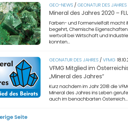
GEO-NEWS
/
GEONATUR DES JAHRES
Mineral des Jahres 2020 – FL
Farben- und Formenvielfalt macht 
begehrt, Chemische Eigenschafte
wertvoll bei Wirtschaft und Industri
konnten...
GEONATUR DES JAHRES
/
VFMG
18.10
VFMG Mitglied im Österreichi
„Mineral des Jahres“
Kurz nachdem im Jahr 2018 die VFM
Mineral des Jahres ins Leben geruf
auch im benachbarten Österreich...
erige Seite