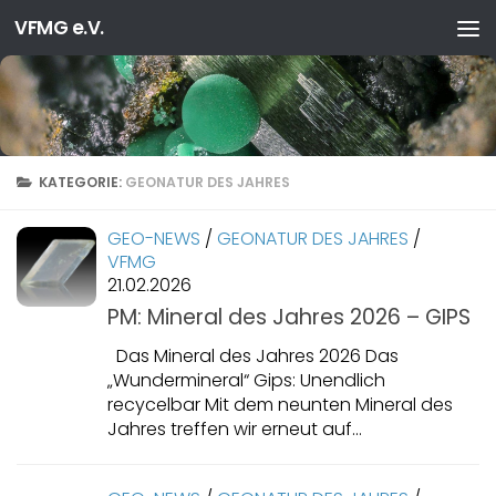
VFMG e.V.
Zum Inhalt springen
KATEGORIE:
GEONATUR DES JAHRES
GEO-NEWS
/
GEONATUR DES JAHRES
/
VFMG
21.02.2026
PM: Mineral des Jahres 2026 – GIPS
Das Mineral des Jahres 2026 Das
„Wundermineral“ Gips: Unendlich
recycelbar Mit dem neunten Mineral des
Jahres treffen wir erneut auf...