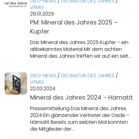
GEO-NEWS
/
GEONATUR DES JAHRES
/
VFMG
29.01.2025
PM: Mineral des Jahres 2025 –
Kupfer
Das Mineral des Jahres 2025 Kupfer – ein
altbekanntes Material Mit dem achten
Mineral des Jahres treffen wir auf ein seit...
GEO-NEWS
/
GEONATUR DES JAHRES
/
VFMG
22.03.2024
Mineral des Jahres 2024 – Hämatit
Pressemitteilung Das Mineral des Jahres
2024 Ein glänzender Vertreter der Oxide –
Hämatit Bereits zum siebten Mal konnten
die Mitglieder der...